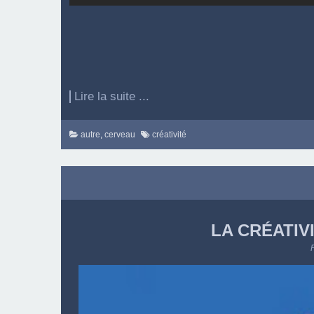
Lire la suite ...
autre
,
cerveau
créativité
LA CRÉATIV