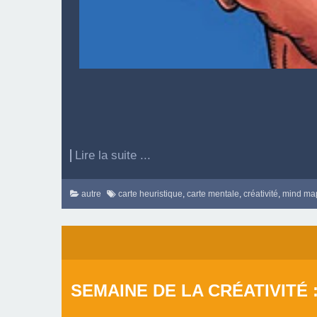
Lire la suite ...
autre
carte heuristique
,
carte mentale
,
créativité
,
mind ma
SEMAINE DE LA CRÉATIVITÉ 