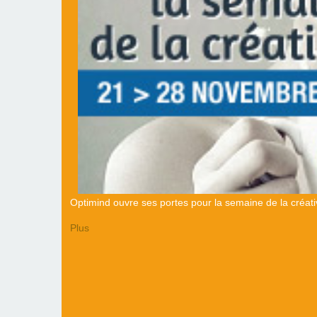
Optimind ouvre ses portes pour la semaine de la créativ
Plus