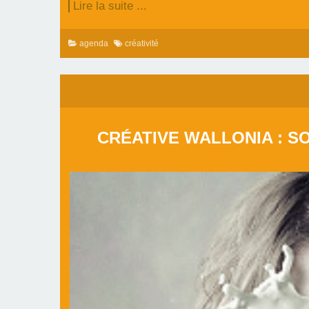
Lire la suite ...
agenda
créativité
CRÉATIVE WALLONIA : S