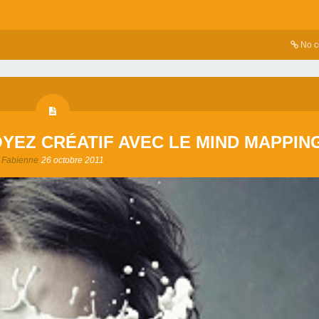
No 
OYEZ CRÉATIF AVEC LE MIND MAPPIN
Fabienne
26 octobre 2011