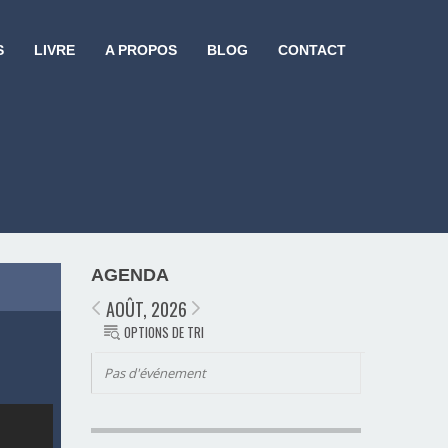
S
LIVRE
A PROPOS
BLOG
CONTACT
AGENDA
AOÛT, 2026
OPTIONS DE TRI
Pas d'événement