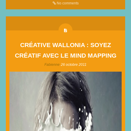
No comments
CRÉATIVE WALLONIA : SOYEZ
CRÉATIF AVEC LE MIND MAPPING
Fabienne
26 octobre 2011