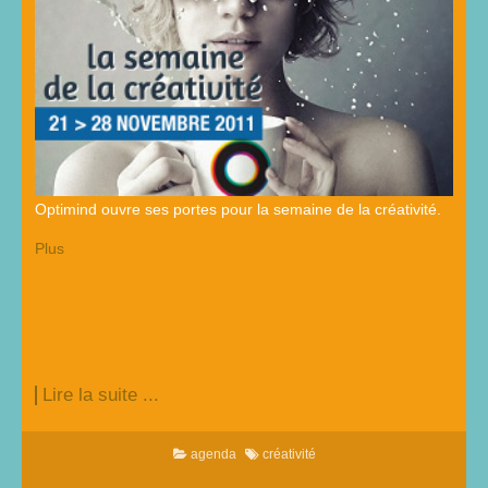
Optimind ouvre ses portes pour la semaine de la créativité.
Plus
Lire la suite ...
agenda
créativité