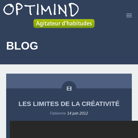
ACCUEIL
BLOG
SERVICES
LIVRE
A PROPOS
BLOG
LES LIMITES DE LA CRÉATIVITÉ
CONTACT
Fabienne
14 juin 2012