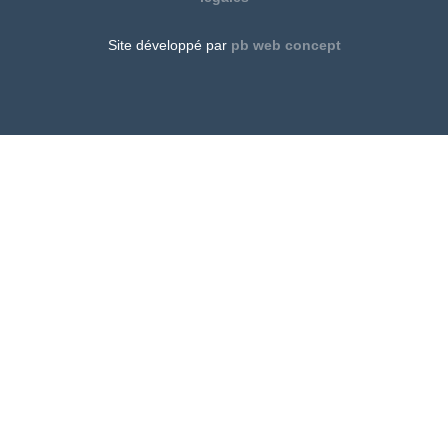
Site développé par
pb web concept