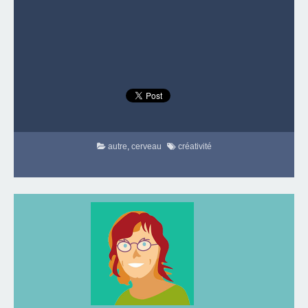
autre
,
cerveau
créativité