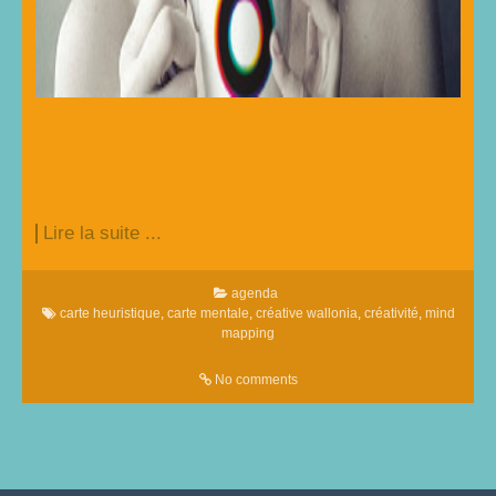
Lire la suite ...
agenda
carte heuristique
,
carte mentale
,
créative wallonia
,
créativité
,
mind
mapping
No comments