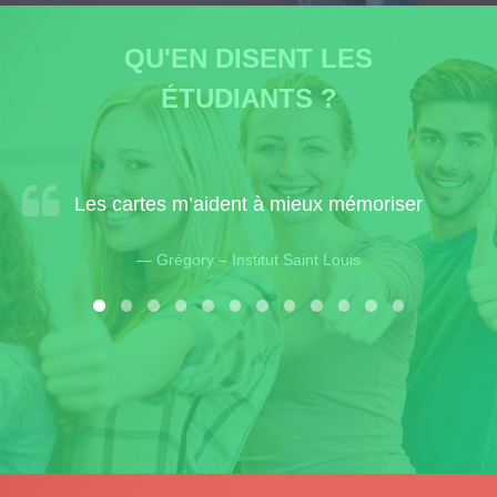
QU'EN DISENT LES
ÉTUDIANTS ?
Les cartes m’aident à mieux mémoriser
Grégory – Institut Saint Louis
QU’EN DISENT DES ÉLÈVES DE RHÉTO
Cliquez sur le lien ci-dessous à droite pour regarder la vidéo