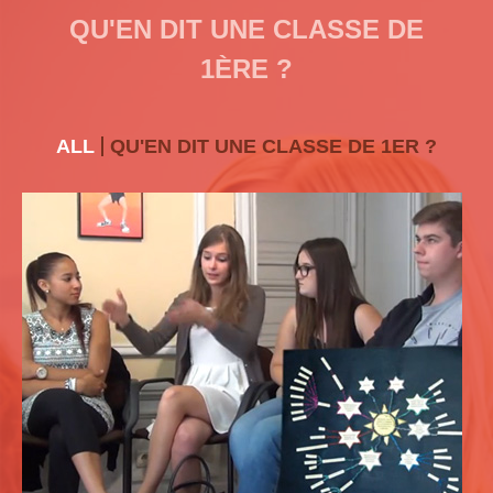
QU'EN DIT UNE CLASSE DE
1ÈRE ?
ALL
QU'EN DIT UNE CLASSE DE 1ER ?
QU’EN DISENT LES GROUPES CLASSES ?
Cliquez sur le lien ci-dessous à droite pour regarder la vidéo