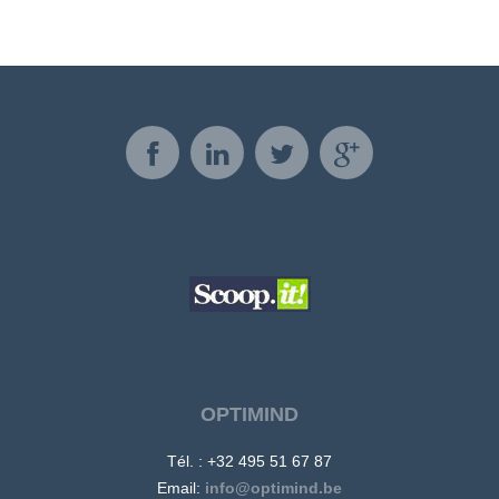
OPTIMIND
Tél. : +32 495 51 67 87
Email:
info@optimind.be