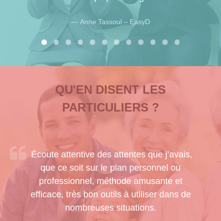
Anne Tassoul – EasyD
QU'EN DISENT LES
PARTICULIERS ?
Écoute attentive des attentes que j’avais,
que ce soit sur le plan personnel ou
professionnel, méthode amusante et
efficace, très bon outils à utiliser dans de
nombreuses situations.