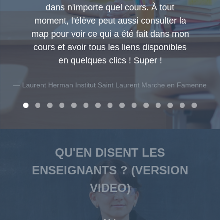
e
dans n'importe quel cours. À tout
moment, l'élève peut aussi consulter la
map pour voir ce qui a été fait dans mon
cours et avoir tous les liens disponibles
en quelques clics ! Super !
ong
Laurent Herman Institut Saint Laurent Marche en Famenne
QU’EN DISENT LES ENSEIGNANTS – VIDEO
QU'EN DISENT LES
Cliquez sur le lien ci-dessous à droite pour regarder la vidéo
ENSEIGNANTS ? (VERSION
VIDEO)