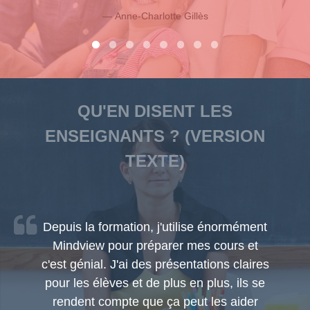
Anne-Charlotte Gillès
QU'EN DISENT LES
ENSEIGNANTS ? (VERSION
TEXTE)
Depuis la formation, j'utilise énormément
Mindview pour préparer mes cours et
c'est génial. J'ai des présentations claires
rs
pour les élèves et de plus en plus, ils se
rendent compte que ça peut les aider