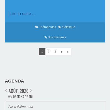
Lire la suite ...
Thérapeutes
diététique
No comments
1
2
3
›
»
AGENDA
AOÛT, 2026
OPTIONS DE TRI
Pas d'événement