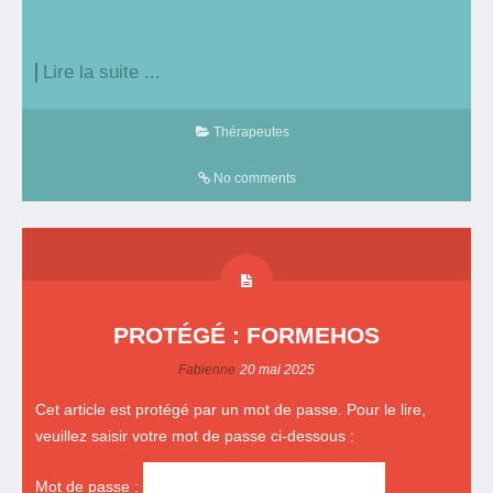
Lire la suite ...
Thérapeutes
No comments
PROTÉGÉ : FORMEHOS
Fabienne
20 mai 2025
Cet article est protégé par un mot de passe. Pour le lire,
veuillez saisir votre mot de passe ci-dessous :
Mot de passe :