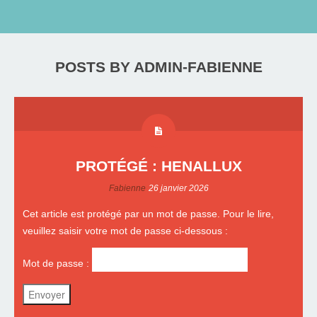
POSTS BY ADMIN-FABIENNE
PROTÉGÉ : HENALLUX
Fabienne
26 janvier 2026
Cet article est protégé par un mot de passe. Pour le lire,
veuillez saisir votre mot de passe ci-dessous :
Mot de passe :