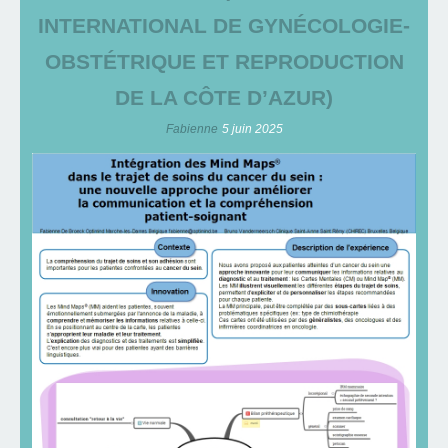
INTERNATIONAL DE GYNÉCOLOGIE-
OBSTÉTRIQUE ET REPRODUCTION
DE LA CÔTE D’AZUR)
Fabienne
5 juin 2025