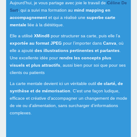
Aujourd’hui, je vous partage avec joie le travail de
Céline De
Sart
, qui a suivi ma formation au
mind mapping en
accompagnement
et qui a réalisé une
superbe carte
mentale
liée à la diététique.
Elle a utilisé
XMind8
pour structurer sa carte, puis elle l’a
exportée au format JPEG
pour l’importer dans
Canva
, où
elle a ajouté
des illustrations pertinentes et parlantes
.
Une excellente idée pour
rendre les concepts plus
visuels et plus attractifs
, aussi bien pour soi que pour ses
clients ou patients
La carte mentale devient ici un véritable outil
de clarté, de
synthèse et de mémorisation
. C’est une façon ludique,
efficace et créative d’accompagner un changement de mode
de vie ou d’alimentation, sans surcharger d’informations
complexes.