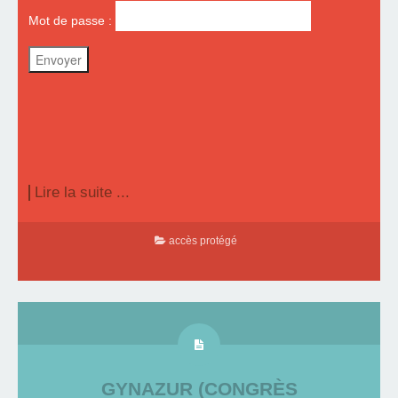
Mot de passe :
Lire la suite ...
accès protégé
GYNAZUR (CONGRÈS