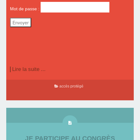
Mot de passe :
Lire la suite ...
accès protégé
JE PARTICIPE AU CONGRÈS