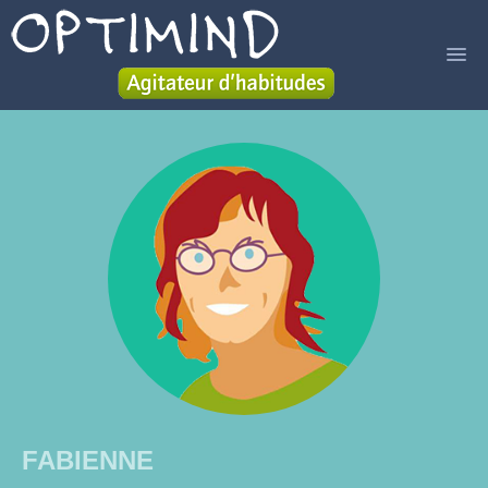
ACCUEIL
SERVICES
LIVRE
A PROPOS
BLOG
CONTACT
FABIENNE