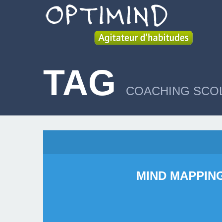
TAG
COACHING SCO
MIND MAPPIN