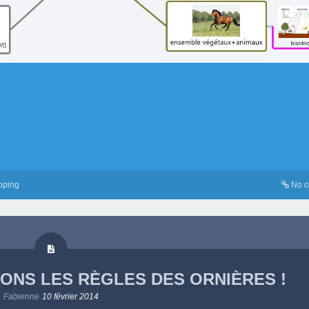
pping
No 
TONS LES RÈGLES DES ORNIÈRES !
Fabienne
10 février 2014