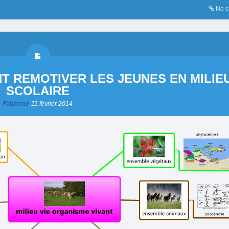
No 
T REMOTIVER LES JEUNES EN MILIE
SCOLAIRE
Fabienne
11 février 2014