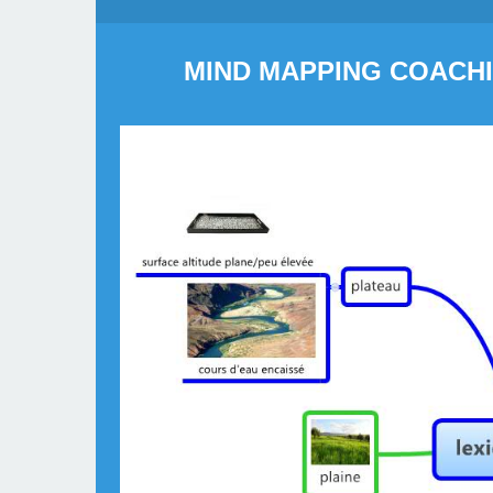
MIND MAPPING COACHI