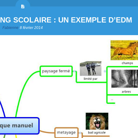
NG SCOLAIRE : UN EXEMPLE D’EDM
Fabienne
8 février 2014