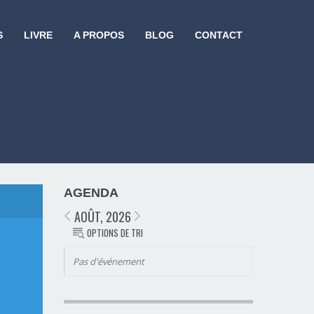
S
LIVRE
A PROPOS
BLOG
CONTACT
AGENDA
AOÛT, 2026
OPTIONS DE TRI
Pas d'événement