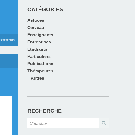
CATÉGORIES
Astuces
Cerveau
Enseignants
comments
Entreprises
Etudiants
Particuliers
Publications
Thérapeutes
_ Autres
RECHERCHE