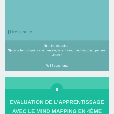
Lire la suite ...
mind mapping
carte heuristique
,
carte mentale
,
livre
,
livres
,
mind mapping
,
pensée
visuelle
33 comments
EVALUATION DE L’APPRENTISSAGE
AVEC LE MIND MAPPING EN 4ÈME