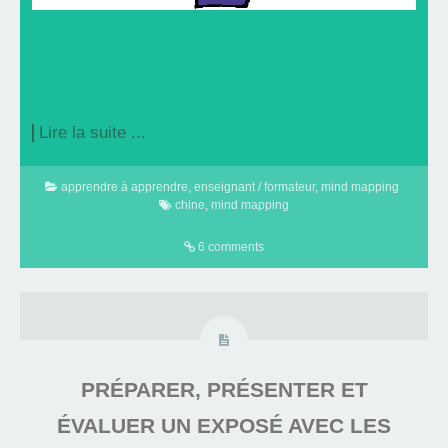
Lire la suite ...
apprendre à apprendre
,
enseignant / formateur
,
mind mapping
chine
,
mind mapping
6 comments
PRÉPARER, PRÉSENTER ET
ÉVALUER UN EXPOSÉ AVEC LES