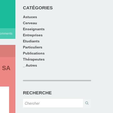
CATÉGORIES
Astuces
Cerveau
Enseignants
comments
Entreprises
Etudiants
Particuliers
Publications
Thérapeutes
_ Autres
 SA
RECHERCHE