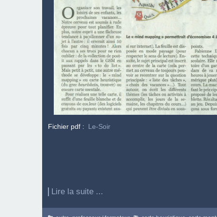
Fichier pdf :
Le-Soir
Lire la suite ...