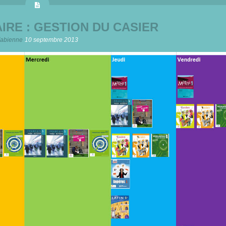
IRE : GESTION DU CASIER
abienne
10 septembre 2013