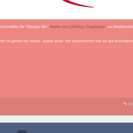
onnalités de l’équipe de l’
Atelier de Création Graphique
, au lendemain
ient ce genre de retour, assez pour me questionner sur ce qui provoque
4 