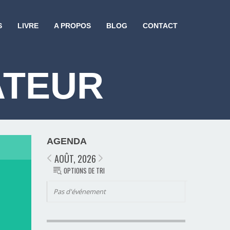
S
LIVRE
A PROPOS
BLOG
CONTACT
ATEUR
AGENDA
AOÛT, 2026
OPTIONS DE TRI
Pas d'événement