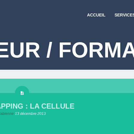
ACCUEIL
SERVICE
EUR / FORM
PPING : LA CELLULE
Fabienne
13 décembre 2013