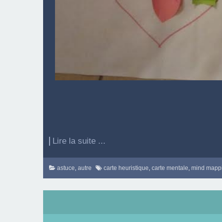
Lire la suite ...
astuce
,
autre
carte heuristique
,
carte mentale
,
mind mapp