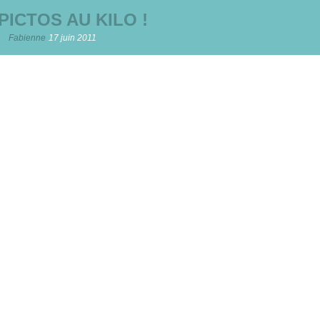
PICTOS AU KILO !
Fabienne
17 juin 2011