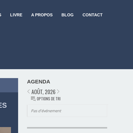
S
LIVRE
A PROPOS
BLOG
CONTACT
AGENDA
AOÛT, 2026
OPTIONS DE TRI
ES
Pas d'événement