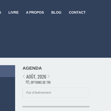
S
LIVRE
A PROPOS
BLOG
CONTACT
AGENDA
AOÛT, 2026
OPTIONS DE TRI
Pas d'événement