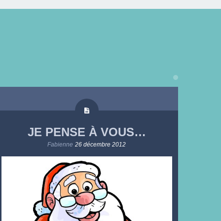
JE PENSE À VOUS…
Fabienne
26 décembre 2012