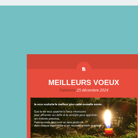
MEILLEURS VOEUX
Fabienne
25 décembre 2024