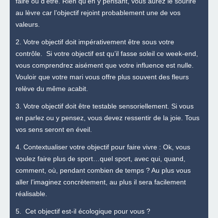
faire ou d’être. Rien qu’en y pensant, vous aurez le sourire
au lèvre car l’objectif rejoint probablement une de vos
valeurs.
2. Votre objectif doit impérativement être sous votre
contrôle. Si votre objectif est qu’il fasse soleil ce week-end,
vous comprendrez aisément que votre influence est nulle.
Vouloir que votre mari vous offre plus souvent des fleurs
relève du même acabit.
3. Votre objectif doit être testable sensoriellement. Si vous
en parlez ou y pensez, vous devez ressentir de la joie. Tous
vos sens seront en éveil.
4. Contextualiser votre objectif pour faire vivre : Ok, vous
voulez faire plus de sport…quel sport, avec qui, quand,
comment, où, pendant combien de temps ? Au plus vous
aller l’imaginez concrètement, au plus il sera facilement
réalisable.
5. Cet objectif est-il écologique pour vous ?