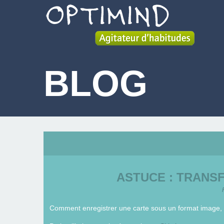
BLOG
ASTUCE : TRANS
Comment enregistrer une carte sous un format image, sa