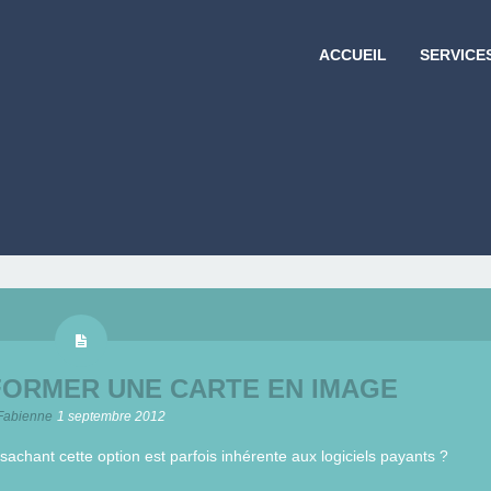
ACCUEIL
SERVICE
FORMER UNE CARTE EN IMAGE
Fabienne
1 septembre 2012
chant cette option est parfois inhérente aux logiciels payants ?