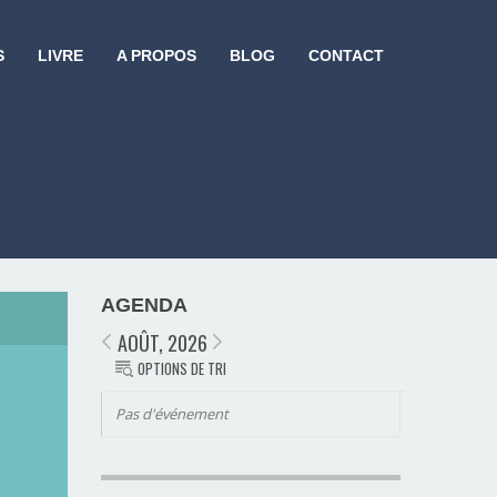
S
LIVRE
A PROPOS
BLOG
CONTACT
AGENDA
AOÛT, 2026
OPTIONS DE TRI
Pas d'événement