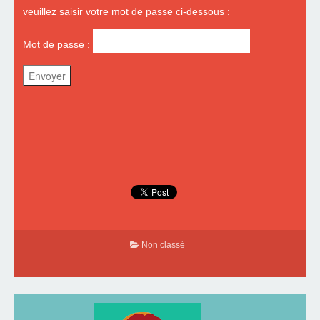
veuillez saisir votre mot de passe ci-dessous :
Mot de passe :
Non classé