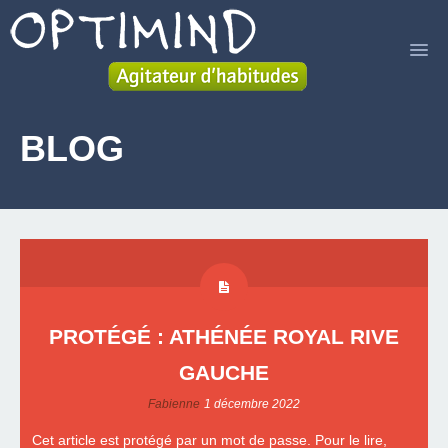
ACCUEIL
BLOG
SERVICES
LIVRE
A PROPOS
BLOG
PROTÉGÉ : ATHÉNÉE ROYAL RIVE
CONTACT
GAUCHE
Fabienne
1 décembre 2022
Cet article est protégé par un mot de passe. Pour le lire,