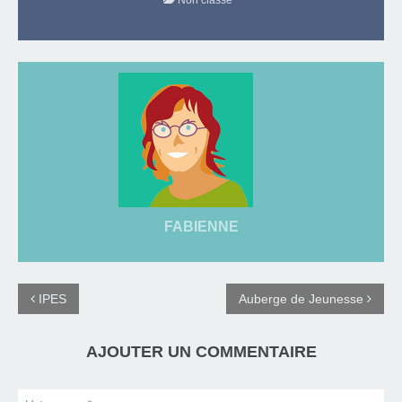
Non classé
FABIENNE
IPES
Auberge de Jeunesse
AJOUTER UN COMMENTAIRE