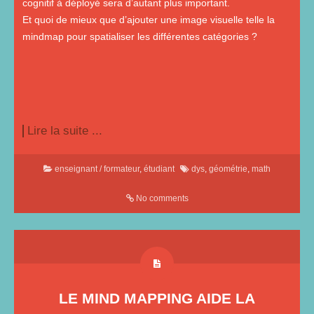
cognitif à déployé sera d’autant plus important.
Et quoi de mieux que d’ajouter une image visuelle telle la
mindmap pour spatialiser les différentes catégories ?
Lire la suite ...
enseignant / formateur
,
étudiant
dys
,
géométrie
,
math
No comments
LE MIND MAPPING AIDE LA