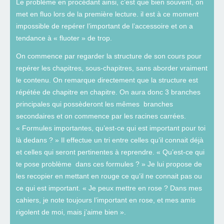
Le problème en procédant ainsi, c’est que bien souvent, on
met en fluo lors de la première lecture. il est à ce moment
impossible de repérer l’important de l’accessoire et on a
tendance à « fluoter » de trop.
On commence par regarder la structure de son cours pour
repérer les chapitres, sous-chapitres, sans aborder vraiment
le contenu. On remarque directement que la structure est
répétée de chapitre en chapitre. On aura donc 3 branches
principales qui possèderont les mêmes branches
secondaires et on commence par les racines carrées.
« Formules importantes, qu’est-ce qui est important pour toi
là dedans ? » Il effectue un tri entre celles qu’il connait déjà
et celles qui seront pertinentes à reprendre. « Qu’est-ce qui
te pose problème dans ces formules ? » Je lui propose de
les recopier en mettant en rouge ce qu’il ne connait pas ou
ce qui est important. « Je peux mettre en rose ? Dans mes
cahiers, je note toujours l’important en rose, et mes amis
rigolent de moi, mais j’aime bien ».