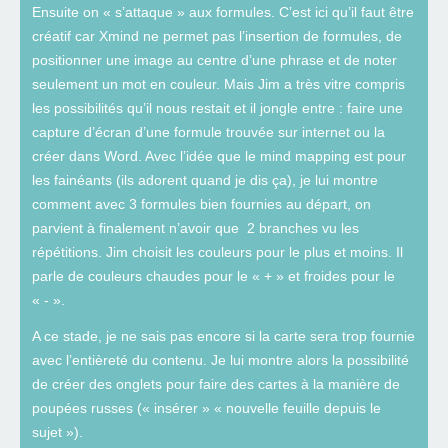
Ensuite on « s’attaque » aux formules. C’est ici qu’il faut être
créatif car Xmind ne permet pas l’insertion de formules, de
positionner une image au centre d’une phrase et de noter
seulement un mot en couleur. Mais Jim a très vitre compris
les possibilités qu’il nous restait et il jongle entre : faire une
capture d’écran d’une formule trouvée sur internet ou la
créer dans Word. Avec l’idée que le mind mapping est pour
les fainéants (ils adorent quand je dis ça), je lui montre
comment avec 3 formules bien fournies au départ, on
parvient à finalement n’avoir que 2 branches vu les
répétitions. Jim choisit les couleurs pour le plus et moins. Il
parle de couleurs chaudes pour le « + » et froides pour le
« - ».
A ce stade, je ne sais pas encore si la carte sera trop fournie
avec l’entièreté du contenu. Je lui montre alors la possibilité
de créer des onglets pour faire des cartes à la manière de
poupées russes (« insérer » « nouvelle feuille depuis le
sujet »).