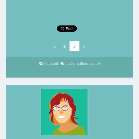
«
1
2
»
étudiant
math
,
mathématique