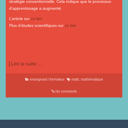
stratégie conventionnelle. Cela indique que le processus
d’apprentissage a augmenté.
L’article sur
ce lien
.
Plus d’études scientifiques sur
ce lien
.
Lire la suite ...
enseignant / formateur
math
,
mathématique
No comments