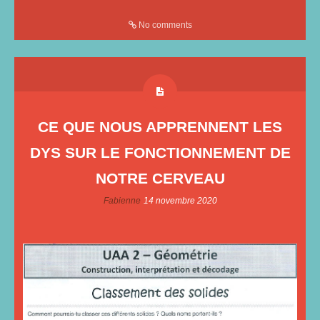
No comments
CE QUE NOUS APPRENNENT LES
DYS SUR LE FONCTIONNEMENT DE
NOTRE CERVEAU
Fabienne
14 novembre 2020